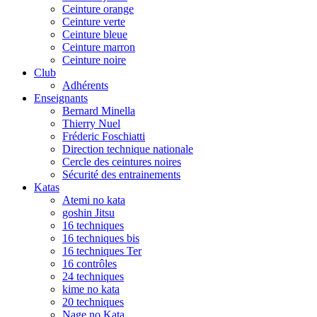
Ceinture orange
Ceinture verte
Ceinture bleue
Ceinture marron
Ceinture noire
Club
Adhérents
Enseignants
Bernard Minella
Thierry Nuel
Fréderic Foschiatti
Direction technique nationale
Cercle des ceintures noires
Sécurité des entrainements
Katas
Atemi no kata
goshin Jitsu
16 techniques
16 techniques bis
16 techniques Ter
16 contrôles
24 techniques
kime no kata
20 techniques
Nage no Kata