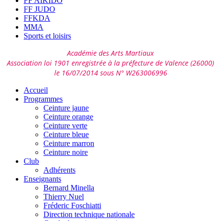
FF AIKIDO
FF JUDO
FFKDA
MMA
Sports et loisirs
Académie des Arts Martiaux
Association loi 1901 enregistrée à la préfecture de Valence (26000)
le 16/07/2014 sous N° W263006996
Accueil
Programmes
Ceinture jaune
Ceinture orange
Ceinture verte
Ceinture bleue
Ceinture marron
Ceinture noire
Club
Adhérents
Enseignants
Bernard Minella
Thierry Nuel
Fréderic Foschiatti
Direction technique nationale