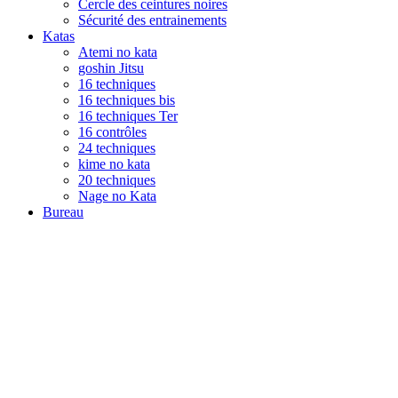
Cercle des ceintures noires
Sécurité des entrainements
Katas
Atemi no kata
goshin Jitsu
16 techniques
16 techniques bis
16 techniques Ter
16 contrôles
24 techniques
kime no kata
20 techniques
Nage no Kata
Bureau