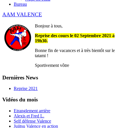
Bureau
AAM VALENCE
Bonjour à tous,
Reprise des cours le 02 Septembre 2021 à
19h30.
Bonne fin de vacances et à très bientôt sur le
tatami !
Sportivement vôtre
Dernières News
Reprise 2021
Vidéos du mois
Etranglement arrière
Alexis et Fred L.
Self défense Valence
Jujitsu Valence en action