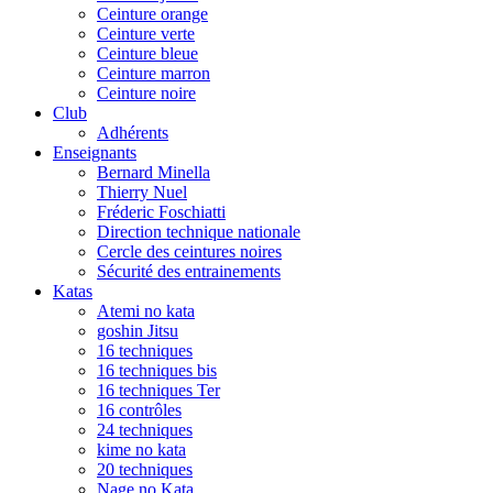
Ceinture orange
Ceinture verte
Ceinture bleue
Ceinture marron
Ceinture noire
Club
Adhérents
Enseignants
Bernard Minella
Thierry Nuel
Fréderic Foschiatti
Direction technique nationale
Cercle des ceintures noires
Sécurité des entrainements
Katas
Atemi no kata
goshin Jitsu
16 techniques
16 techniques bis
16 techniques Ter
16 contrôles
24 techniques
kime no kata
20 techniques
Nage no Kata