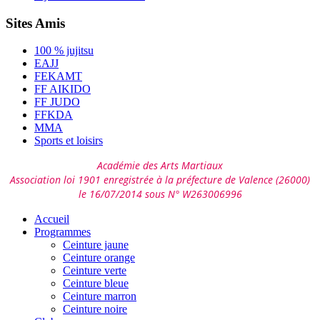
Sites Amis
100 % jujitsu
EAJJ
FEKAMT
FF AIKIDO
FF JUDO
FFKDA
MMA
Sports et loisirs
Académie des Arts Martiaux
Association loi 1901 enregistrée à la préfecture de Valence (26000)
le 16/07/2014 sous N° W263006996
Accueil
Programmes
Ceinture jaune
Ceinture orange
Ceinture verte
Ceinture bleue
Ceinture marron
Ceinture noire