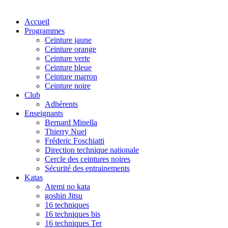
Accueil
Programmes
Ceinture jaune
Ceinture orange
Ceinture verte
Ceinture bleue
Ceinture marron
Ceinture noire
Club
Adhérents
Enseignants
Bernard Minella
Thierry Nuel
Fréderic Foschiatti
Direction technique nationale
Cercle des ceintures noires
Sécurité des entrainements
Katas
Atemi no kata
goshin Jitsu
16 techniques
16 techniques bis
16 techniques Ter