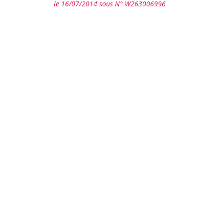
le 16/07/2014 sous N° W263006996