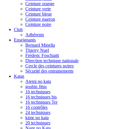
Ceinture orange
Ceinture verte
Ceinture bleue
Ceinture marron
Ceinture noire
Club
Adhérents
Enseignants
Bernard Minella
Thierry Nuel
Fréderic Foschiatti
Direction technique nationale
Cercle des ceintures noires
Sécurité des entrainements
Katas
Atemi no kata
goshin Jitsu
16 techniques
16 techniques bis
16 techniques Ter
16 contrôles
24 techniques
kime no kata
20 techniques
Nage no Kata