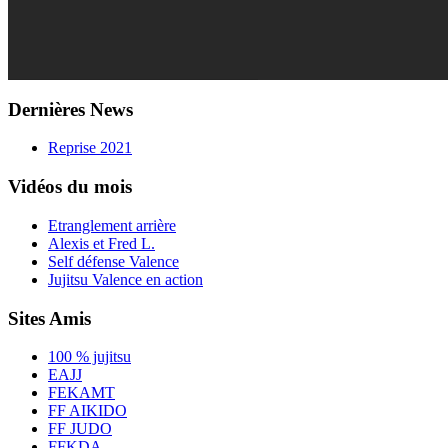
Dernières News
Reprise 2021
Vidéos du mois
Etranglement arrière
Alexis et Fred L.
Self défense Valence
Jujitsu Valence en action
Sites Amis
100 % jujitsu
EAJJ
FEKAMT
FF AIKIDO
FF JUDO
FFKDA