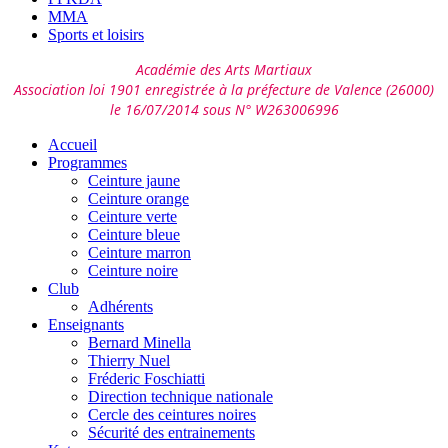
MMA
Sports et loisirs
Académie des Arts Martiaux
Association loi 1901 enregistrée à la préfecture de Valence (26000)
le 16/07/2014 sous N° W263006996
Accueil
Programmes
Ceinture jaune
Ceinture orange
Ceinture verte
Ceinture bleue
Ceinture marron
Ceinture noire
Club
Adhérents
Enseignants
Bernard Minella
Thierry Nuel
Fréderic Foschiatti
Direction technique nationale
Cercle des ceintures noires
Sécurité des entrainements